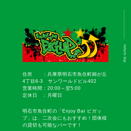
return top
住所 ：兵庫県明石市魚住町錦が丘
4丁目6-3 サンワールドビル402
営業時間：20:00～翌5:00
定休日 ：月曜日
明石市魚住町の「Enjoy Bar ビガッ
プ」は、二次会にもおすすめ！団体様
の貸切も可能なバーです！