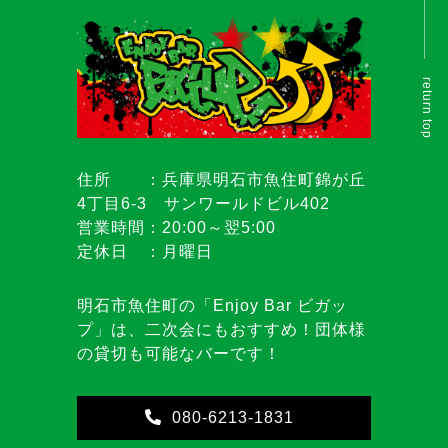
return top
住所 ：兵庫県明石市魚住町錦が丘
4丁目6-3 サンワールドビル402
営業時間：20:00～翌5:00
定休日 ：月曜日
明石市魚住町の「Enjoy Bar ビガッ
プ」は、二次会にもおすすめ！団体様
の貸切も可能なバーです！
080-6213-1831