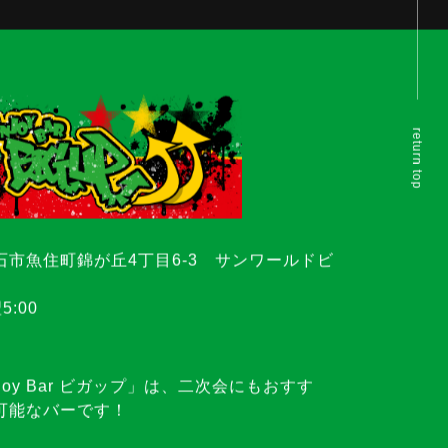
return top
市魚住町錦が丘4丁目6-3 サンワールドビ
5:00
oy Bar ビガップ」は、二次会にもおすす
可能なバーです！