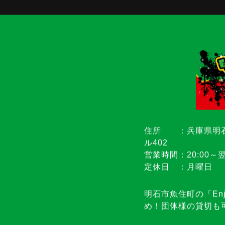
住所 ：兵庫県明石
ル402
営業時間：20:00～翌
定休日 ：月曜日
明石市魚住町の「Enj
め！団体様の貸切も