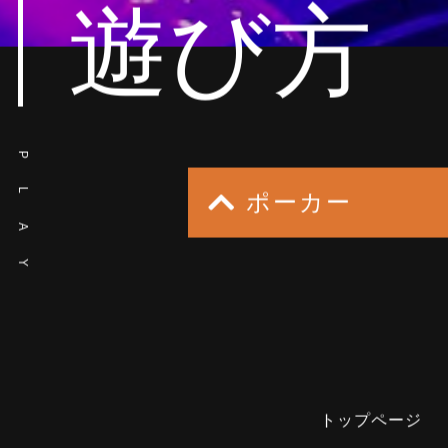
遊び方
P
L
ポーカー
A
Y
トップページ