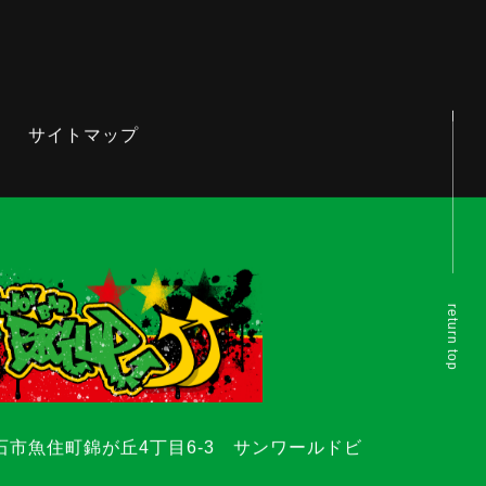
サイトマップ
return top