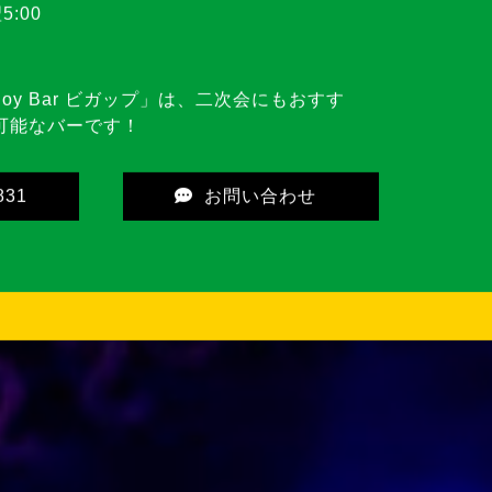
市魚住町錦が丘4丁目6-3 サンワールドビ
5:00
oy Bar ビガップ」は、二次会にもおすす
可能なバーです！
831
お問い合わせ