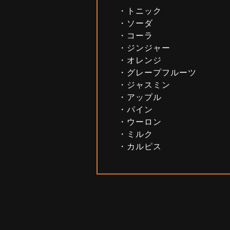
割材
・トニック
・ソーダ
・コーラ
・ジンジャー
・オレンジ
・グレープフルーツ
・ジャスミン
・アップル
・パイン
・ウーロン
・ミルク
・カルピス