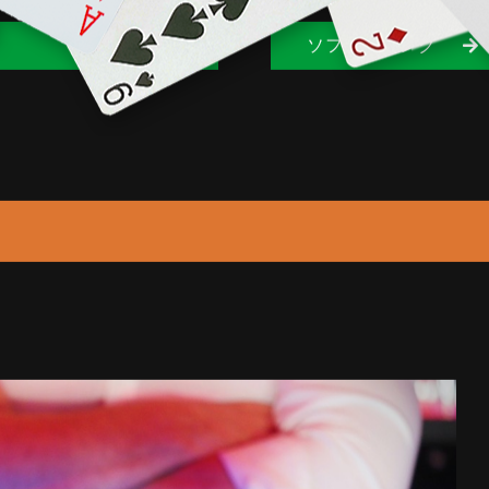
カクテル
ビール
焼酎
ソフトドリンク